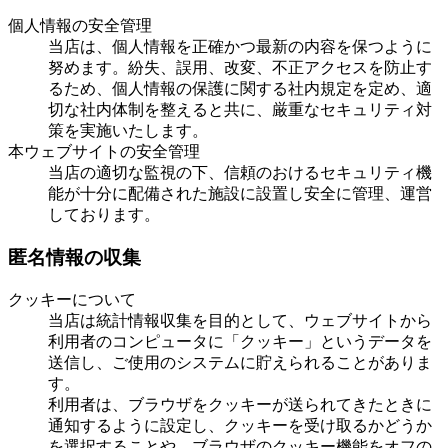
個人情報の安全管理
当店は、個人情報を正確かつ最新の内容を保つように
努めます。紛失、誤用、改変、不正アクセスを防止す
るため、個人情報の保護に関する社内規定を定め、適
切な社内体制を整えると共に、厳重なセキュリティ対
策を実施いたします。
本ウェブサイトの安全管理
当店の適切な監視の下、信頼のおけるセキュリティ機
能が十分に配備された施設に設置し安全に管理、運営
しております。
匿名情報の収集
クッキーについて
当店は統計情報収集を目的として、ウェブサイトから
利用者のコンピュータに「クッキー」というデータを
送信し、ご使用のシステムに貯えられることがありま
す。
利用者は、ブラウザをクッキーが送られてきたときに
通知するように設定し、クッキーを受け取るかどうか
を選択することや、ブラウザのクッキー機能をオフの