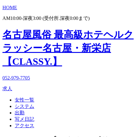
HOME
AM10:00-深夜3:00 (受付所.深夜0:00まで)
名古屋風俗 最高級ホテヘルク
ラッシー名古屋・新栄店
【CLASSY.】
052-979-7705
求人
女性一覧
システム
出勤
写メ日記
アクセス