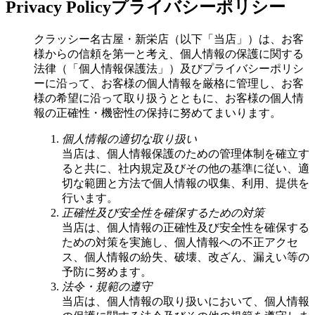
Privacy Policy
プライバシーポリシー
クラッシー名古屋・新栄店（以下「当店」）は、お客
様からの信頼を第一と考え、個人情報の保護に関する
法律（「個人情報保護法」）及びプライバシーポリシ
ーに沿って、お客様の個人情報を厳格に管理し、お客
様の希望に沿って取り扱うとともに、お客様の個人情
報の正確性・機密性の保持に努めてまいります。
個人情報の適切な取り扱い
当店は、個人情報保護のための管理体制を確立す
ると共に、社内規定及びその他の基準に従い、適
切な範囲と方法で個人情報の収集、利用、提供を
行います。
正確性及び安全性を確保するための対策
当店は、個人情報の正確性及び安全性を確保する
ための対策を実施し、個人情報への不正アクセ
ス、個人情報の紛失、破壊、改ざん、漏えい等の
予防に努めます。
法令・規範の遵守
当店は、個人情報の取り扱いにおいて、個人情報